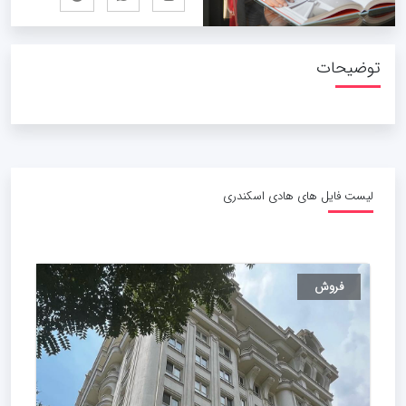
توضیحات
لیست فایل های هادی اسکندری
فروش