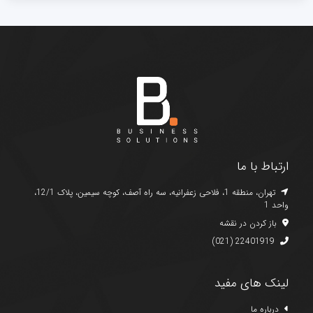
ارتباط با ما
تهران، منطقه 1، فلاحی زعفرانیه، سه راه آصف، کوچه سیمین، پلاک 12/1،
واحد 1
باز کردن در نقشه
(021) 22401919
لینک های مفید
درباره ما